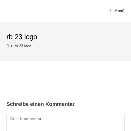
Menü
rb 23 logo
>
rb 23 logo
Schreibe einen Kommentar