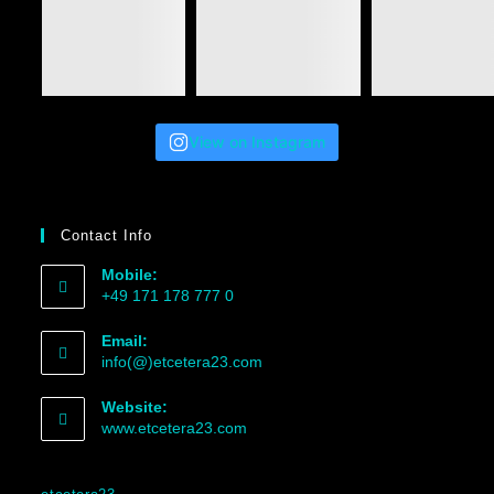
View on Instagram
Contact Info
Mobile:
+49 171 178 777 0
Email:
info(@)etcetera23.com
Website:
www.etcetera23.com