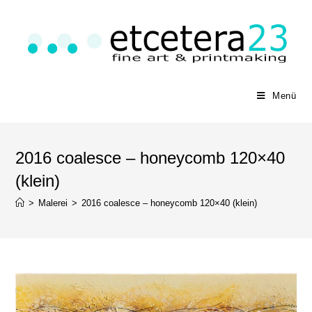
Menü
2016 coalesce – honeycomb 120×40
(klein)
>
Malerei
>
2016 coalesce – honeycomb 120×40 (klein)