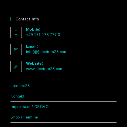
Contact Info
Mobile:
+49 171 178 777 0
Email:
info(@)etcetera23.com
Website:
www.etcetera23.com
etcetera23
Kontakt
Impressum / DSGVO
Shop / Termine