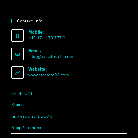
Contact Info
Mobile:
+49 171 178 777 0
Email:
info(@)etcetera23.com
Website:
www.etcetera23.com
etcetera23
Kontakt
Impressum / DSGVO
Shop / Termine