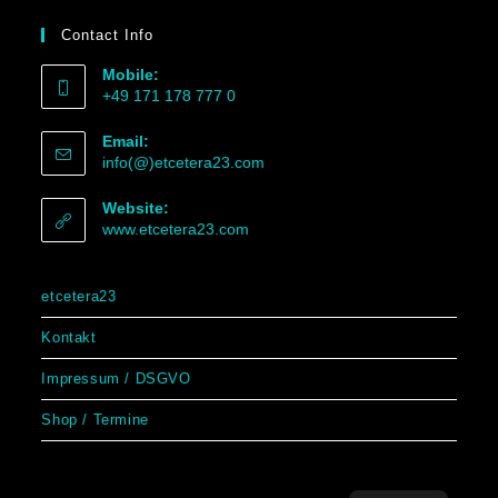
Contact Info
Mobile:
+49 171 178 777 0
Email:
info(@)etcetera23.com
Website:
www.etcetera23.com
etcetera23
Kontakt
Impressum / DSGVO
Shop / Termine