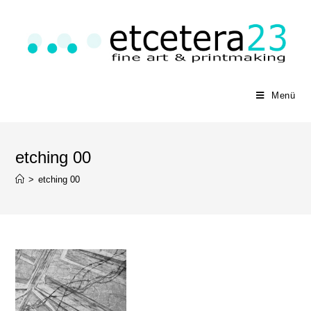
Menü
etching 00
>
etching 00