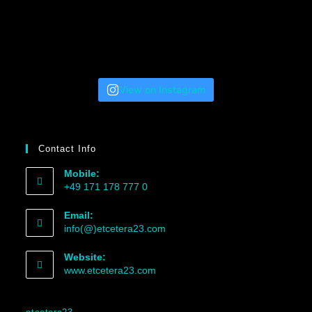
View on Instagram
Contact Info
Mobile:
+49 171 178 777 0
Email:
info(@)etcetera23.com
Website:
www.etcetera23.com