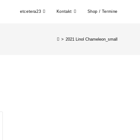
etcetera23
Kontakt
Shop / Termine
>
2021 Linol Chameleon_small