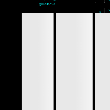
@mailart23