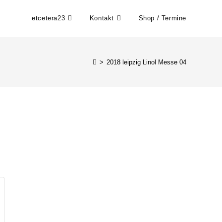
etcetera23
Kontakt
Shop / Termine
>
2018 leipzig Linol Messe 04