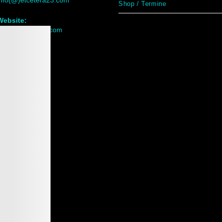
info(@)etcetera23.com
Shop / Termine
Website:
www.etcetera23.com