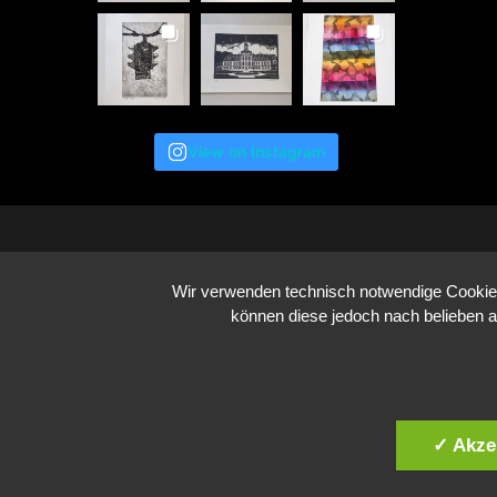
View on Instagram
Wir verwenden technisch notwendige Cookies 
können diese jedoch nach belieben a
✓ Akze