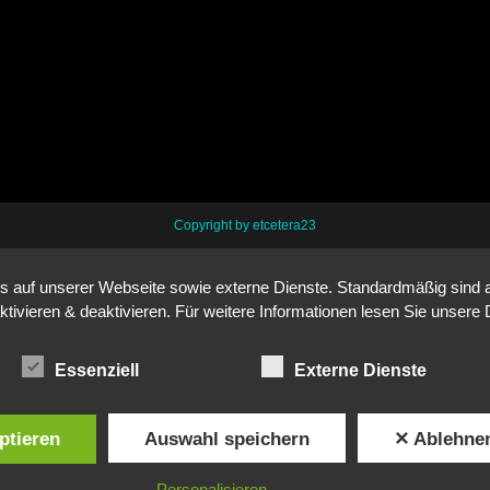
Copyright by etcetera23
auf unserer Webseite sowie externe Dienste. Standardmäßig sind all
ktivieren & deaktivieren. Für weitere Informationen lesen Sie unse
Essenziell
Externe Dienste
ptieren
Auswahl speichern
✕ Ablehne
Personalisieren