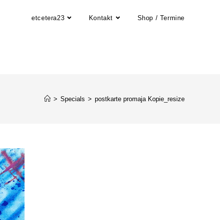
etcetera23
Kontakt
Shop / Termine
>
Specials
>
postkarte promaja Kopie_resize