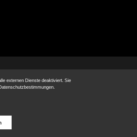
e externen Dienste deaktiviert. Sie
re Datenschutzbestimmungen.
n