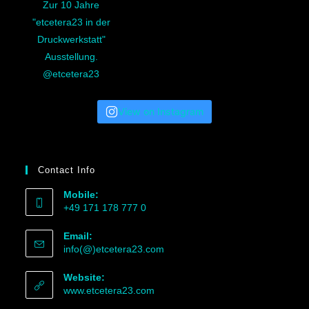
View on Instagram
Contact Info
Mobile:
+49 171 178 777 0
Email:
info(@)etcetera23.com
Website:
www.etcetera23.com