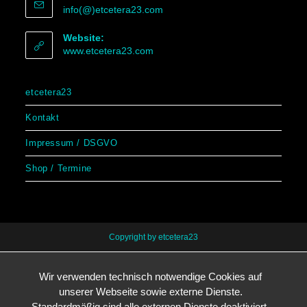
info(@)etcetera23.com
Website:
www.etcetera23.com
etcetera23
Kontakt
Impressum / DSGVO
Shop / Termine
Copyright by etcetera23
Wir verwenden technisch notwendige Cookies auf
unserer Webseite sowie externe Dienste.
Standardmäßig sind alle externen Dienste deaktiviert.