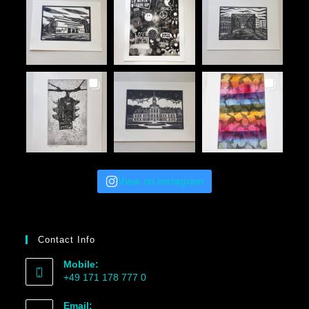
View on Instagram
Contact Info
Mobile:
+49 171 178 777 0
Email: