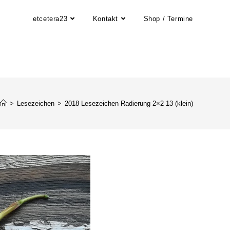
etcetera23
Kontakt
Shop / Termine
>
Lesezeichen
>
2018 Lesezeichen Radierung 2×2 13 (klein)