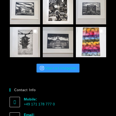
View on Instagram
Contact Info
Mobile:
+49 171 178 777 0
Email: