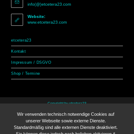
info(@)etcetera23.com
Website:
www.etcetera23.com
etcetera23
Kontakt
Impressum / DSGVO
Shop / Termine
Copyright by etcetera23
Wir verwenden technisch notwendige Cookies auf
unserer Webseite sowie externe Dienste.
Standardmäßig sind alle externen Dienste deaktiviert.
Sie können diese jedoch nach belieben aktivieren &