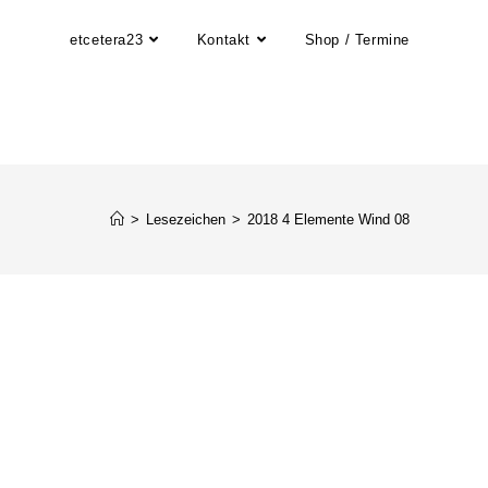
etcetera23
Kontakt
Shop / Termine
>
Lesezeichen
>
2018 4 Elemente Wind 08