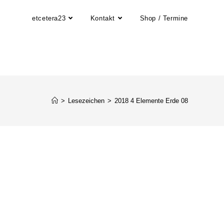
etcetera23
Kontakt
Shop / Termine
>
Lesezeichen
>
2018 4 Elemente Erde 08