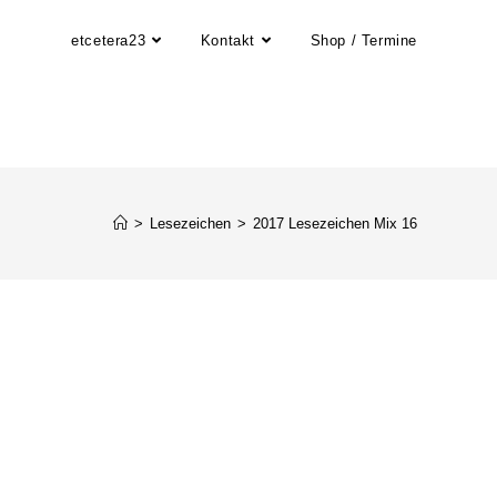
etcetera23
Kontakt
Shop / Termine
>
Lesezeichen
>
2017 Lesezeichen Mix 16