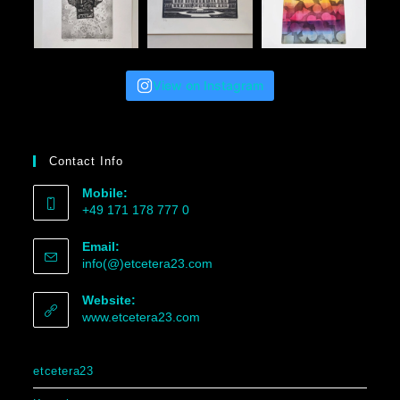
View on Instagram
Contact Info
Mobile:
+49 171 178 777 0
Email:
info(@)etcetera23.com
Website:
www.etcetera23.com
etcetera23