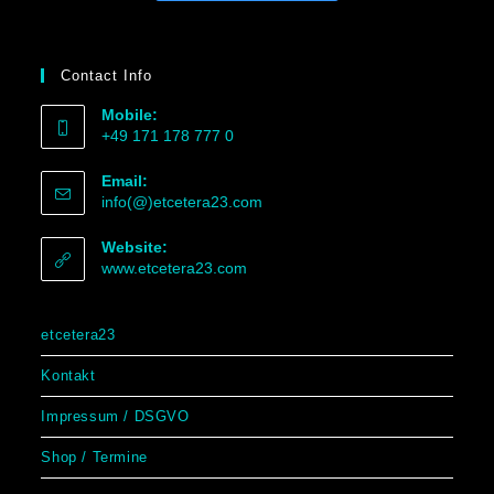
Contact Info
Mobile:
+49 171 178 777 0
Email:
info(@)etcetera23.com
Website:
www.etcetera23.com
etcetera23
Kontakt
Impressum / DSGVO
Shop / Termine