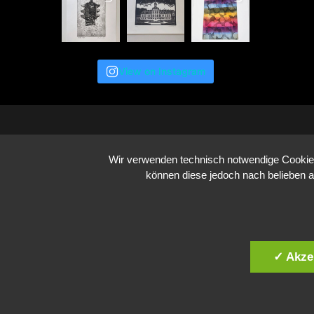
View on Instagram
Wir verwenden technisch notwendige Cookies 
können diese jedoch nach belieben a
✓ Akze