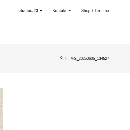
etcetera23
Kontakt
Shop / Termine
>
IMG_20250605_134527