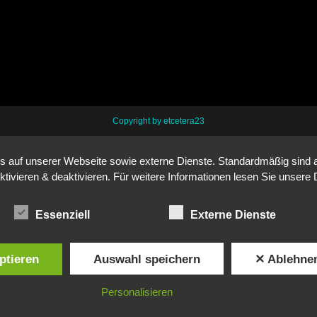
Copyright by etcetera23
auf unserer Webseite sowie externe Dienste. Standardmäßig sind all
ktivieren & deaktivieren. Für weitere Informationen lesen Sie unse
Essenziell
Externe Dienste
ptieren
Auswahl speichern
✕ Ablehne
Personalisieren