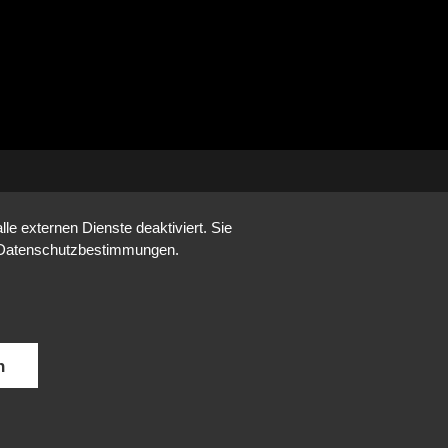
e externen Dienste deaktiviert. Sie
re Datenschutzbestimmungen.
n
DE