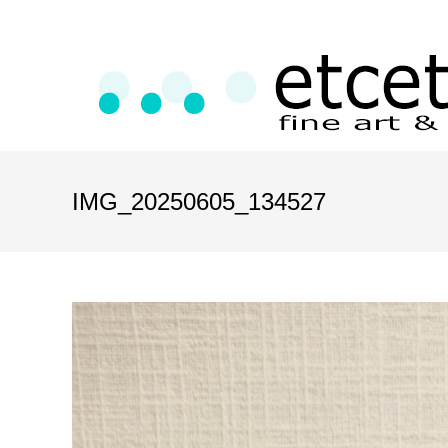
IMG_20250605_134527