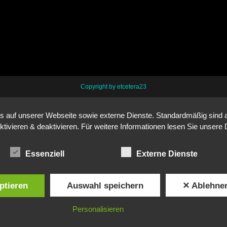
Copyright by etcetera23
auf unserer Webseite sowie externe Dienste. Standardmäßig sind all
ktivieren & deaktivieren. Für weitere Informationen lesen Sie unse
Essenziell
Externe Dienste
ptieren
Auswahl speichern
✕ Ablehne
Personalisieren