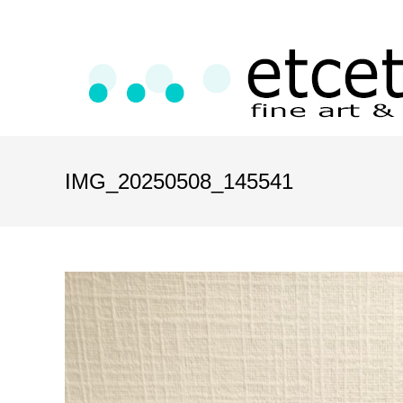
IMG_20250508_145541