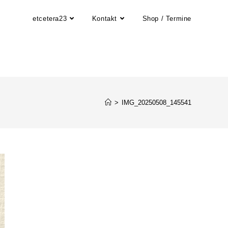
etcetera23
Kontakt
Shop / Termine
>
IMG_20250508_145541