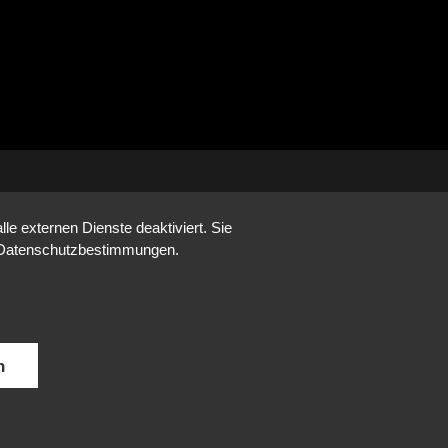
e externen Dienste deaktiviert. Sie
re Datenschutzbestimmungen.
n
DE