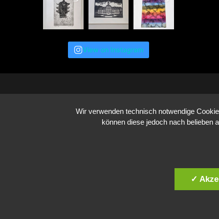
View on Instagram
Wir verwenden technisch notwendige Cookies 
können diese jedoch nach belieben a
✓ Akze