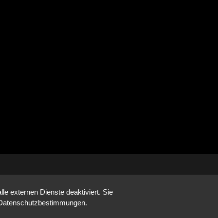
e externen Dienste deaktiviert. Sie
re Datenschutzbestimmungen.