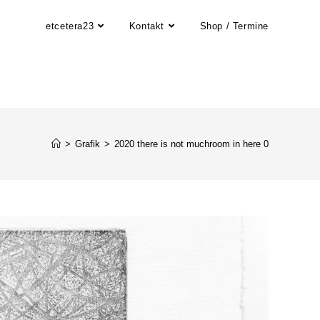
etcetera23
Kontakt
Shop / Termine
>
Grafik
>
2020 there is not muchroom in here 0