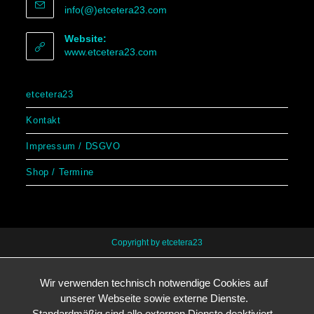
info(@)etcetera23.com
Website:
www.etcetera23.com
etcetera23
Kontakt
Impressum / DSGVO
Shop / Termine
Copyright by etcetera23
Wir verwenden technisch notwendige Cookies auf
unserer Webseite sowie externe Dienste.
Standardmäßig sind alle externen Dienste deaktiviert.