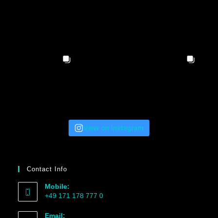
View on Instagram
Contact Info
Mobile:
+49 171 178 777 0
Email: