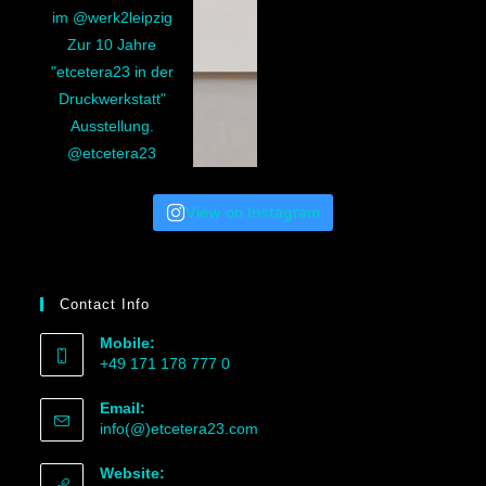
View on Instagram
Contact Info
Mobile:
+49 171 178 777 0
Email:
info(@)etcetera23.com
Website: