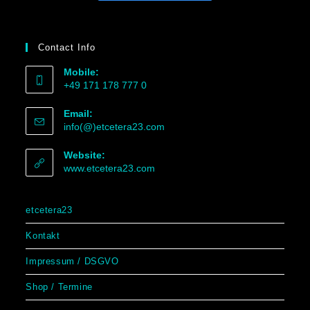
Contact Info
Mobile:
+49 171 178 777 0
Email:
info(@)etcetera23.com
Website:
www.etcetera23.com
etcetera23
Kontakt
Impressum / DSGVO
Shop / Termine