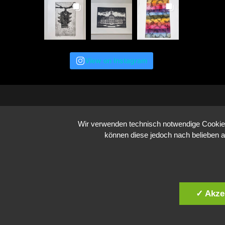
View on Instagram
Wir verwenden technisch notwendige Cookies 
können diese jedoch nach belieben a
✓ Akze