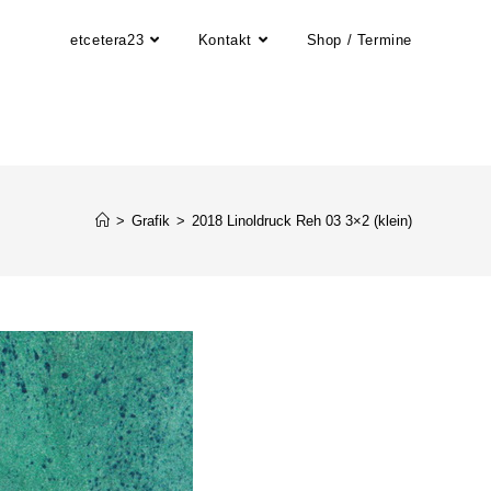
etcetera23
Kontakt
Shop / Termine
>
Grafik
>
2018 Linoldruck Reh 03 3×2 (klein)