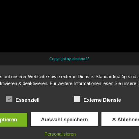
Copyright by etcetera23
auf unserer Webseite sowie externe Dienste. Standardmäßig sind all
ktivieren & deaktivieren. Für weitere Informationen lesen Sie unse
Essenziell
Externe Dienste
ptieren
Auswahl speichern
✕ Ablehne
Personalisieren