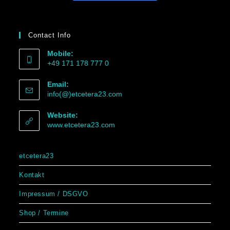
Contact Info
Mobile:
+49 171 178 777 0
Email:
info(@)etcetera23.com
Website:
www.etcetera23.com
etcetera23
Kontakt
Impressum / DSGVO
Shop / Termine