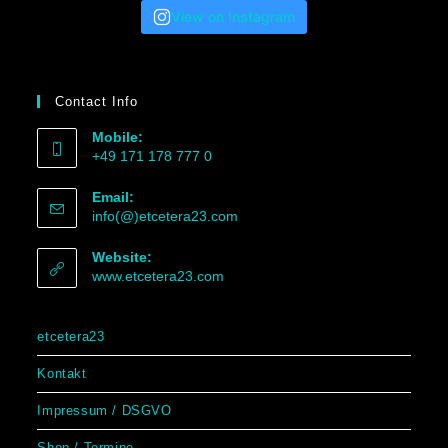
View on Instagram
Contact Info
Mobile:
+49 171 178 777 0
Email:
info(@)etcetera23.com
Website:
www.etcetera23.com
etcetera23
Kontakt
Impressum / DSGVO
Shop / Termine