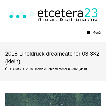
Menü
2018 Linoldruck dreamcatcher 03 3×2
(klein)
>
Grafik
>
2018 Linoldruck dreamcatcher 03 3×2 (klein)