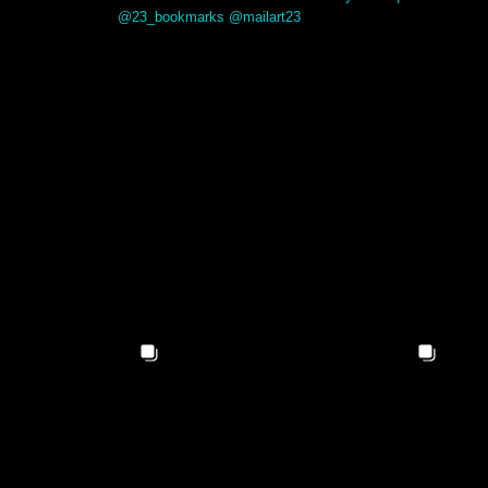
@23_bookmarks @mailart23