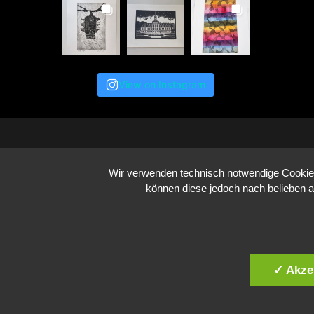
View on Instagram
Wir verwenden technisch notwendige Cookies 
können diese jedoch nach belieben a
✓ Akze