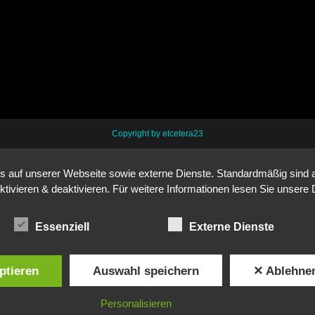
Copyright by etcetera23
auf unserer Webseite sowie externe Dienste. Standardmäßig sind all
ktivieren & deaktivieren. Für weitere Informationen lesen Sie unse
Essenziell
Externe Dienste
ptieren
Auswahl speichern
✕ Ablehne
Personalisieren