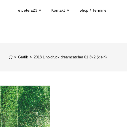
etcetera23
Kontakt
Shop / Termine
>
Grafik
>
2018 Linoldruck dreamcatcher 01 3×2 (klein)