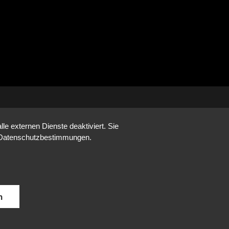
e externen Dienste deaktiviert. Sie
re Datenschutzbestimmungen.
n
DE