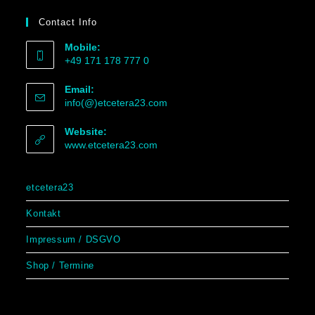
Contact Info
Mobile:
+49 171 178 777 0
Email:
info(@)etcetera23.com
Website:
www.etcetera23.com
etcetera23
Kontakt
Impressum / DSGVO
Shop / Termine