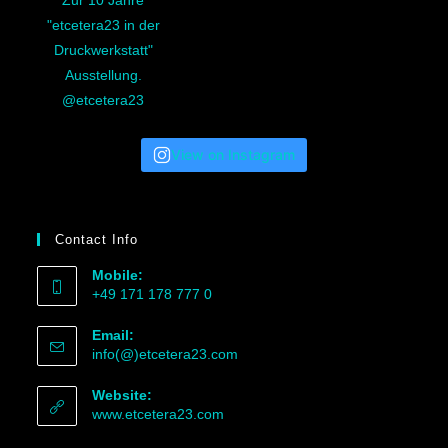
View on Instagram
Contact Info
Mobile:
+49 171 178 777 0
Email:
info(@)etcetera23.com
Website:
www.etcetera23.com