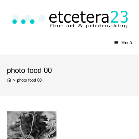
Menü
photo food 00
>
photo food 00