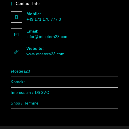
Contact Info
Mobile:
+49 171 178 777 0
Email:
info(@)etcetera23.com
Website:
www.etcetera23.com
etcetera23
Kontakt
Impressum / DSGVO
Shop / Termine