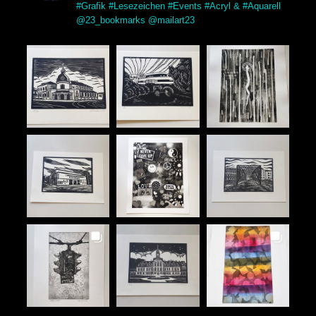
#Grafik #Lesezeichen #Events #Acryl & #Aquarell
@23_bookmarks @mailart23