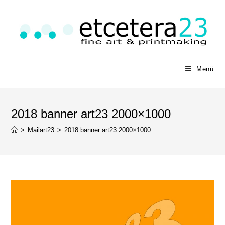
Menü
2018 banner art23 2000×1000
>
Mailart23
>
2018 banner art23 2000×1000