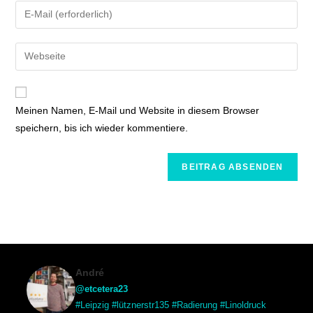
Meinen Namen, E-Mail und Website in diesem Browser
speichern, bis ich wieder kommentiere.
André
@etcetera23
#Leipzig #lütznerstr135 #Radierung #Linoldruck