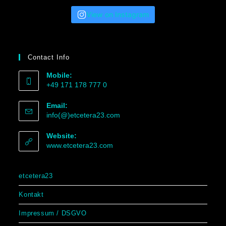
View on Instagram
Contact Info
Mobile:
+49 171 178 777 0
Email:
info(@)etcetera23.com
Website:
www.etcetera23.com
etcetera23
Kontakt
Impressum / DSGVO