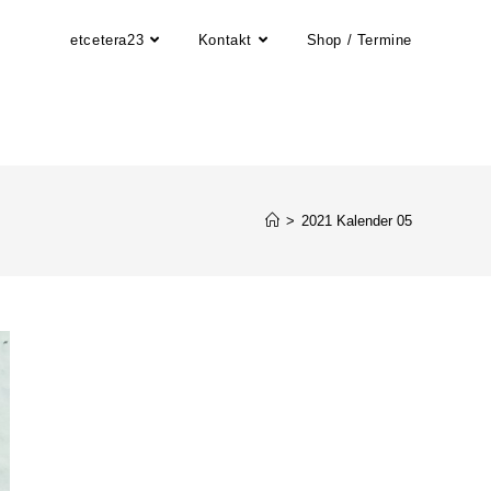
etcetera23
Kontakt
Shop / Termine
>
2021 Kalender 05