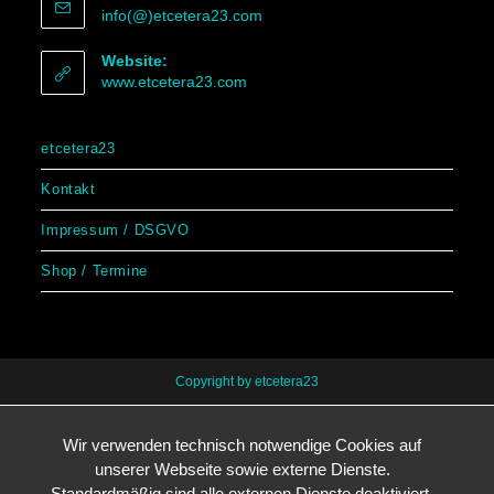
info(@)etcetera23.com
Website:
www.etcetera23.com
etcetera23
Kontakt
Impressum / DSGVO
Shop / Termine
Copyright by etcetera23
Wir verwenden technisch notwendige Cookies auf
unserer Webseite sowie externe Dienste.
Standardmäßig sind alle externen Dienste deaktiviert.