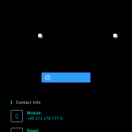
View on Instagram
Contact Info
Mobile:
+49 171 178 777 0
Email: