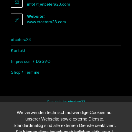
info(@)etcetera23.com
Website:
www.etcetera23.com
etcetera23
Kontakt
Impressum / DSGVO
Shop / Termine
Copyright by etcetera23
Wir verwenden technisch notwendige Cookies auf
unserer Webseite sowie externe Dienste.
Standardmäßig sind alle externen Dienste deaktiviert.
Sie können diese jedoch nach belieben aktivieren &