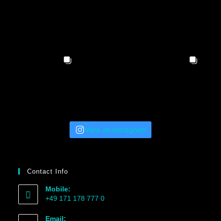
View on Instagram
Contact Info
Mobile:
+49 171 178 777 0
Email: