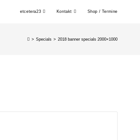
etcetera23
Kontakt
Shop / Termine
>
Specials
>
2018 banner specials 2000×1000