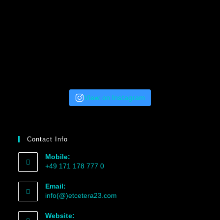
View on Instagram
Contact Info
Mobile:
+49 171 178 777 0
Email:
info(@)etcetera23.com
Website: